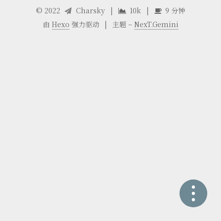
©
2022
Charsky
|
10k
|
9 分钟
由
Hexo
强力驱动
|
主题 –
NexT.Gemini