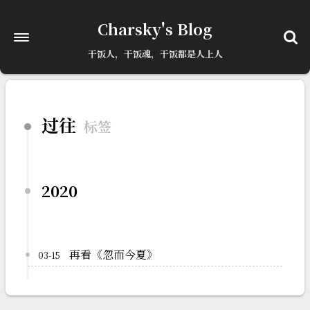
已更新最新版本
点击刷新
Charsky's Blog
干饭人，干饭魂，干饭都是人上人
过往
标签
2020
再看《忽而今夏》
03-15