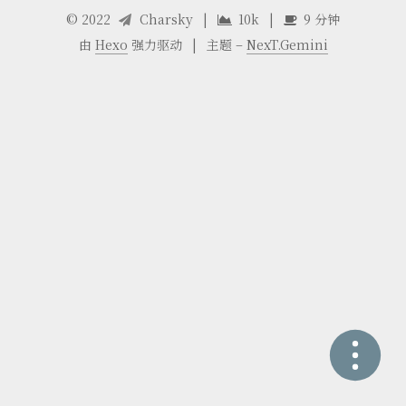
©
2022
Charsky
|
10k
|
9 分钟
由
Hexo
强力驱动
|
主题 –
NexT.Gemini