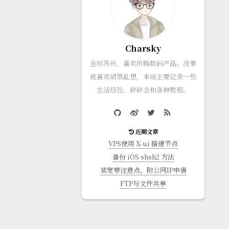
Charsky
坐标苏州，喜欢折腾数码产品。没事
就喜欢胡思乱想，本站主要记录一些
生活经验、碎碎念和各种教程。
近期文章
VPS使用 X-ui 搭建节点
备份 iOS shsh2 方法
装宽带注意点，附公网IP申请
FTP与文件共享