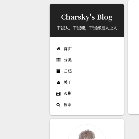
已更新最新版本
Charsky's Blog
干饭人，干饭魂，干饭都是人上人
首页
分类
归档
关于
观影
搜索