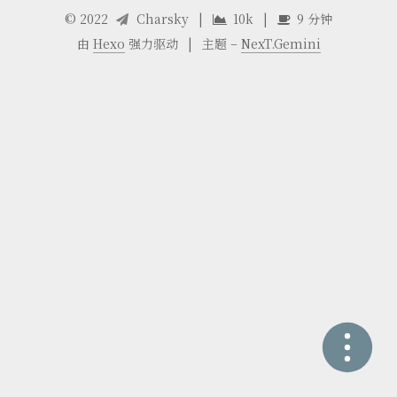
©
2022
Charsky
|
10k
|
9 分钟
由
Hexo
强力驱动
|
主题 –
NexT.Gemini