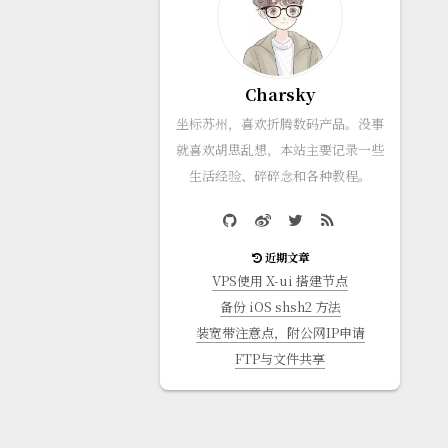
Charsky
坐标苏州，喜欢折腾数码产品。没事
就喜欢胡思乱想，本站主要记录一些
生活经验、碎碎念和各种教程。
近期文章
VPS使用 X-ui 搭建节点
备份 iOS shsh2 方法
装宽带注意点，附公网IP申请
FTP与文件共享