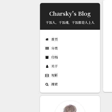
已更新最新版本
Charsky's Blog
干饭人，干饭魂，干饭都是人上人
首页
分类
归档
关于
观影
搜索