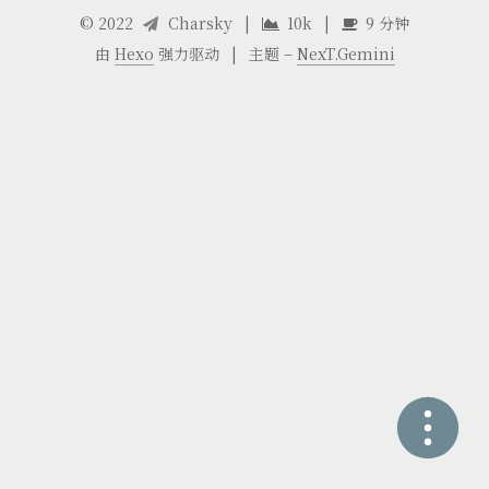
©
2022
Charsky
|
10k
|
9 分钟
由
Hexo
强力驱动
|
主题 –
NexT.Gemini